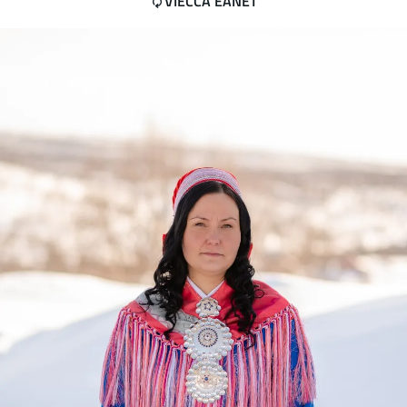
VIEČČA EANET