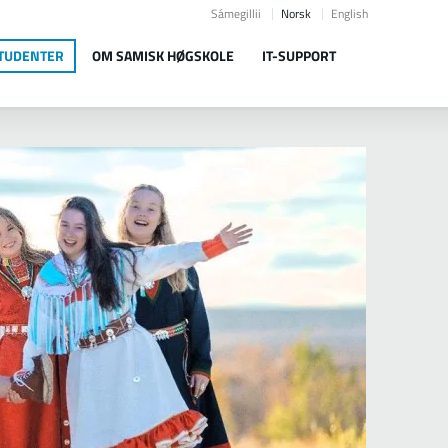
Sámegillii
Norsk
English
STUDENTER
OM SAMISK HØGSKOLE
IT-SUPPORT