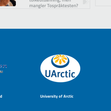
mangler Tospråktesten?
åd
University of Arctic