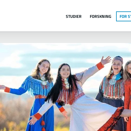
Jump to navigation
STUDIER
FORSKNING
FOR 