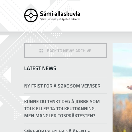
BACK TO NEWS ARCHIVE
LATEST NEWS
NY FRIST FOR Å SØKE SOM VEIVISER
KUNNE DU TENKT DEG Å JOBBE SOM
TOLK ELLER TA TOLKEUTDANNING,
MEN MANGLER TOSPRÅKTESTEN?
SØKEPORTALEN ER NÅ ÅPENT -