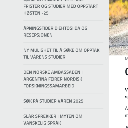
FRISTER OG STUDIER MED OPPSTART
HØSTEN -25
ÅPNINGSTIDER DIEHTOSIIDA OG
RESEPSJONEN
NY MULIGHET TIL Å SØKE OM OPPTAK
TIL VÅRENS STUDIER
M
DEN NORSKE AMBASSADEN I
ARGENTINA FEIRER NORDISK
FORSKNINGSSAMARBEID
V
s
SØK PÅ STUDIER VÅREN 2025
Á
SLÅR SPREKKER I MYTEN OM
m
VANSKELIG SPRÅK
J