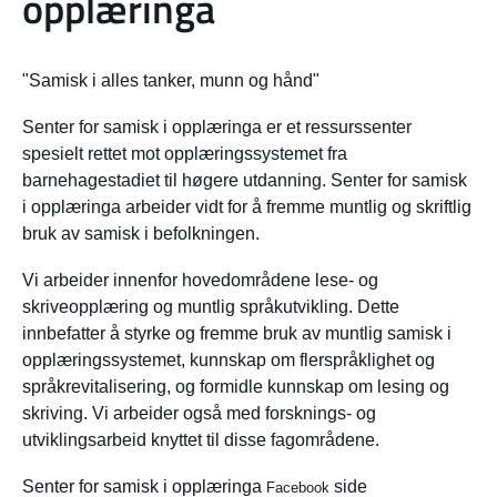
opplæringa
"Samisk i alles tanker, munn og hånd"
Senter for samisk i opplæringa er et ressurssenter
spesielt rettet mot opplæringssystemet fra
barnehagestadiet til høgere utdanning. Senter for samisk
i opplæringa arbeider vidt for å fremme muntlig og skriftlig
bruk av samisk i befolkningen.
Vi arbeider innenfor hovedområdene lese- og
skriveopplæring og muntlig språkutvikling. Dette
innbefatter å styrke og fremme bruk av muntlig samisk i
opplæringssystemet, kunnskap om flerspråklighet og
språkrevitalisering, og formidle kunnskap om lesing og
skriving. Vi arbeider også med forsknings- og
utviklingsarbeid knyttet til disse fagområdene.
Senter for samisk i opplæringa
side
Facebook