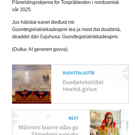
Påmeldingsskjema for Tospråktesten i nordsamisk
vår 2025
Jus háliidat eanet dieđuid mii
Guovttegielatiskkadeapmi lea ja movt dat doaibmá,
deaddel dán čujuhusa:
Guovttegielatiskkadeapmi
.
(Dulka: AI generert govva)
RUOVTTOLUOTTA
Duodjetekstiillat
Heahtá girkus
NEXT
Máilmmi buorre ođas go
Sámediggi vuoruha