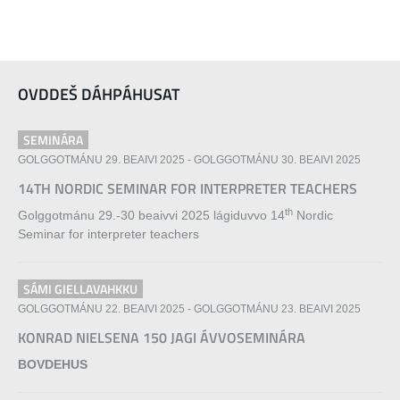
OVDDEŠ DÁHPÁHUSAT
SEMINÁRA
GOLGGOTMÁNU 29. BEAIVI 2025
-
GOLGGOTMÁNU 30. BEAIVI 2025
14TH NORDIC SEMINAR FOR INTERPRETER TEACHERS
th
Golggotmánu 29.-30 beaivvi 2025 lágiduvvo 14
Nordic
Seminar for interpreter teachers
SÁMI GIELLAVAHKKU
GOLGGOTMÁNU 22. BEAIVI 2025
-
GOLGGOTMÁNU 23. BEAIVI 2025
KONRAD NIELSENA 150 JAGI ÁVVOSEMINÁRA
BOVDEHUS