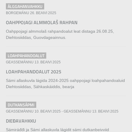
ÁLGGAHANVAHKKU
BORGEMÁNU 26. BEAIVI 2025
OAHPPOJAGI ALMMOLAŠ RAHPAN
Oahppojagi almmolaš rahpandoalut leat distaga 26.08.25,
Diehtosiiddas, Guovdageainnus.
LOAHPAHANDOALUT
GEASSEMÁNNU 13. BEAIVI 2025
LOAHPAHANDOALUT 2025
Sámi allaskuvla lágida 2024-2025 oahppojagi loahpahandoaluid
Diehtosiiddas, Sáhkaskáiddis, bearja
DUTKANSÁPMI
GEASSEMÁNNU 10. BEAIVI 2025
-
GEASSEMÁNNU 13. BEAIVI 2025
DIEĐAVAHKKU
Sámiráđđi ja Sámi allaskuvla lágidit sámi dutkanbeivviid