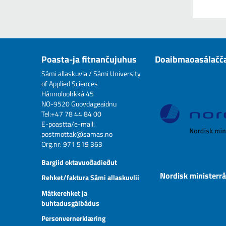
Poasta-ja fitnančujuhus
Doaibmaoasálačč
Sámi allaskuvla / Sámi University
of Applied Sciences
Hánnoluohkká 45
NO-9520 Guovdageaidnu
Tel:+47 78 44 84 00
E-poastta/e-mail:
postmottak@samas.no
Org.nr: 971 519 363
Bargiid oktavuođadieđut
Nordisk ministerr
Rehket/faktura Sámi allaskuvlii
Mátkerehket ja
buhtadusgáibádus
Personvernerklæring