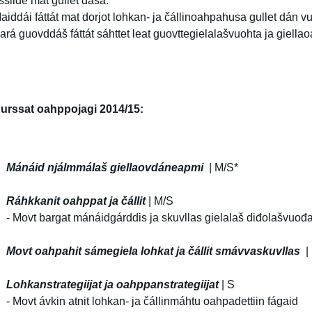
ššiide mat gullet dasa.
aiddái fáttát mat dorjot lohkan- ja čállinoahpahusa gullet dán vu
ará guovddáš fáttát sáhttet leat guovttegielalašvuohta ja giella
urssat oahppojagi 2014/15:
Mánáid njálmmálaš giellaovdáneapmi
| 
Ráhkkanit oahppat ja čállit
| 
- Movt bargat mánáidgárddis ja skuvllas gielalaš diđolašvuođa
Mo
vt oahpahit
sámegiela lohkat ja čállit smávvaskuvllas
Lohkanstrategiijat ja oahppanstrategiijat
|
- Movt ávkin atnit lohkan- ja čállinmáhtu oahpadettiin fágaid