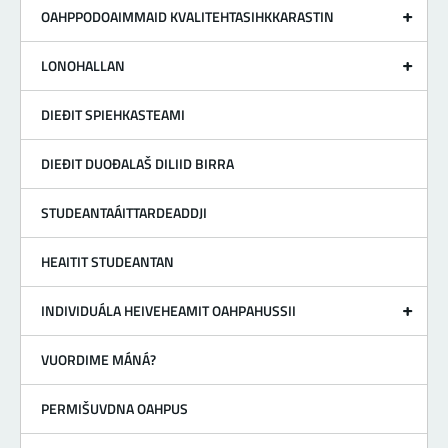
OAHPPODOAIMMAID KVALITEHTASIHKKARASTIN
LONOHALLAN
DIEĐIT SPIEHKASTEAMI
DIEĐIT DUOĐALAŠ DILIID BIRRA
STUDEANTAÁITTARDEADDJI
HEAITIT STUDEANTAN
INDIVIDUÁLA HEIVEHEAMIT OAHPAHUSSII
VUORDIME MÁNÁ?
PERMIŠUVDNA OAHPUS