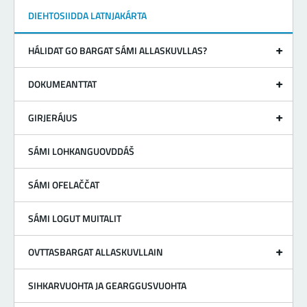
DIEHTOSIIDDA LATNJAKÁRTA
HÁLIDAT GO BARGAT SÁMI ALLASKUVLLAS?
DOKUMEANTTAT
GIRJERÁJUS
SÁMI LOHKANGUOVDDÁŠ
SÁMI OFELAČČAT
SÁMI LOGUT MUITALIT
OVTTASBARGAT ALLASKUVLLAIN
SIHKARVUOHTA JA GEARGGUSVUOHTA