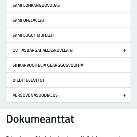
SÁMI LOHKANGUOVDDÁŠ
SÁMI OFELAČČAT
SÁMI LOGUT MUITALIT
OVTTASBARGAT ALLASKUVLLAIN
SIHKARVUOHTA JA GEARGGUSVUOHTA
DIEĐIT JA EVTTOT
PERSOVDNASUODJALUS
Dokumeanttat