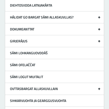
DIEHTOSIIDDA LATNJAKÁRTA
HÁLIDAT GO BARGAT SÁMI ALLASKUVLLAS?
DOKUMEANTTAT
GIRJERÁJUS
SÁMI LOHKANGUOVDDÁŠ
SÁMI OFELAČČAT
SÁMI LOGUT MUITALIT
OVTTASBARGAT ALLASKUVLLAIN
SIHKARVUOHTA JA GEARGGUSVUOHTA